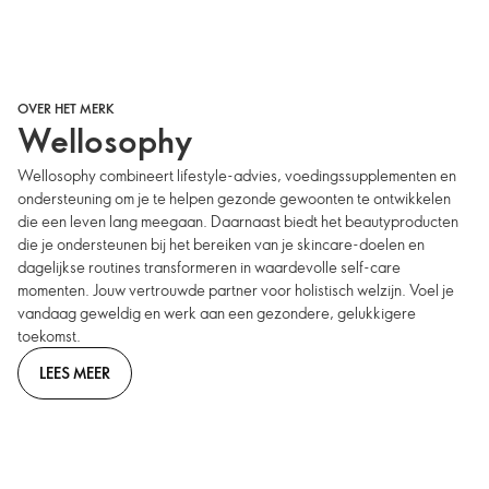
OVER HET MERK
Wellosophy
Wellosophy combineert lifestyle-advies, voedingssupplementen en
ondersteuning om je te helpen gezonde gewoonten te ontwikkelen
die een leven lang meegaan. Daarnaast biedt het beautyproducten
die je ondersteunen bij het bereiken van je skincare-doelen en
dagelijkse routines transformeren in waardevolle self-care
momenten. Jouw vertrouwde partner voor holistisch welzijn. Voel je
vandaag geweldig en werk aan een gezondere, gelukkigere
toekomst.
LEES MEER