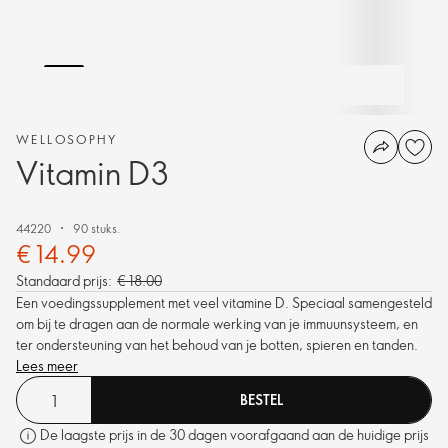
WELLOSOPHY
Vitamin D3
44220
90 stuks.
€ 14.99
Standaard prijs:
€ 18.00
Een voedingssupplement met veel vitamine D. Speciaal samengesteld
om bij te dragen aan de normale werking van je immuunsysteem, en
ter ondersteuning van het behoud van je botten, spieren en tanden.
Lees meer
BESTEL
De laagste prijs in de 30 dagen voorafgaand aan de huidige prijs