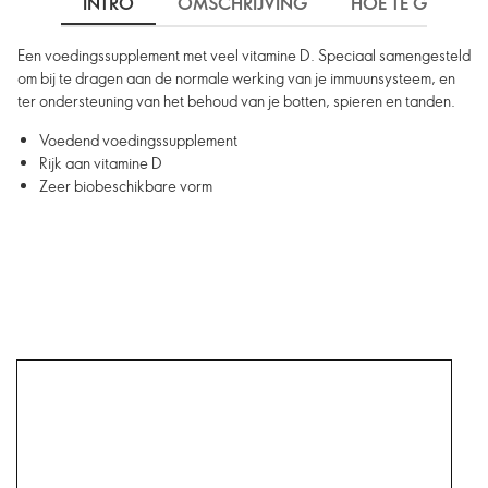
INTRO
OMSCHRIJVING
HOE TE GEBRUIK
Een voedingssupplement met veel vitamine D. Speciaal samengesteld
om bij te dragen aan de normale werking van je immuunsysteem, en
ter ondersteuning van het behoud van je botten, spieren en tanden.
Voedend voedingssupplement
Rijk aan vitamine D
Zeer biobeschikbare vorm