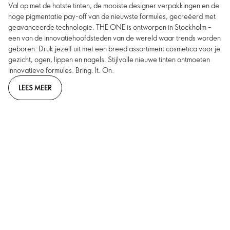
Val op met de hotste tinten, de mooiste designer verpakkingen en de
hoge pigmentatie pay-off van de nieuwste formules, gecreëerd met
geavanceerde technologie. THE ONE is ontworpen in Stockholm –
een van de innovatiehoofdsteden van de wereld waar trends worden
geboren. Druk jezelf uit met een breed assortiment cosmetica voor je
gezicht, ogen, lippen en nagels. Stijlvolle nieuwe tinten ontmoeten
innovatieve formules. Bring. It. On.
LEES MEER