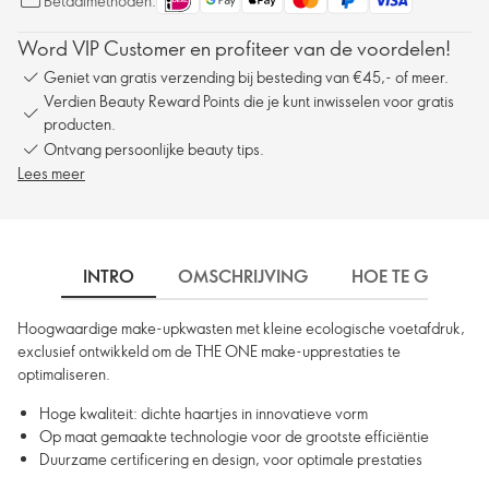
Betaalmethoden:
Word VIP Customer en profiteer van de voordelen!
Geniet van gratis verzending bij besteding van €45,- of meer.
Verdien Beauty Reward Points die je kunt inwisselen voor gratis
producten.
Ontvang persoonlijke beauty tips.
Lees meer
INTRO
OMSCHRIJVING
HOE TE GEBRUIK
Hoogwaardige make-upkwasten met kleine ecologische voetafdruk,
exclusief ontwikkeld om de THE ONE make-upprestaties te
optimaliseren.
Hoge kwaliteit: dichte haartjes in innovatieve vorm
Op maat gemaakte technologie voor de grootste efficiëntie
Duurzame certificering en design, voor optimale prestaties