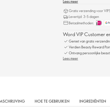
Lees meer
Gratis verzending voor VIP
Levertijd: 3-5 dagen
Betaalmethoden:
Word VIP Customer en
Geniet van gratis verzendin
Verdien Beauty Reward Point
Ontvang persoonlijke beauty
Lees meer
MSCHRIJVING
HOE TE GEBRUIKEN
INGREDIËNTEN