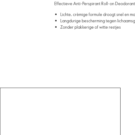
Effectieve Anti-Perspirant Roll-on Deodorant,
Lichte, crèmige formule droogt snel en m
Langdurige bescherming tegen lichaamsg
Zonder plakkerige of witte restjes