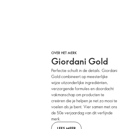
OVER HET MERK
Giordani Gold
Perfectie schuilt in de details. Giordani
Gold combineert op meesterlijke
wijze uitzonderlijke ingrediënten,
verzorgende formules en doordacht
vakmanschap om producten te
creëren die je helpen je net zo mooi te
voelen als je bent. Vier samen met ons
de 50e verjaardag van dit verfijnde
merk.
LEES MEER