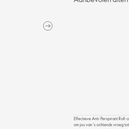
Effectieve Anti-Perspirant Roll
om jou van 's ochtends vroeg tot 