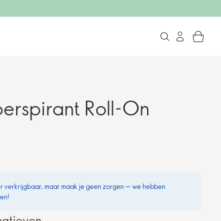
erspirant Roll-On
eer verkrijgbaar, maar maak je geen zorgen — we hebben
ven!
natieven