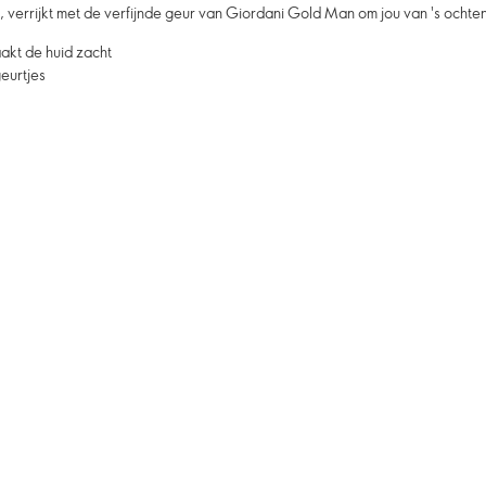
 verrijkt met de verfijnde geur van Giordani Gold Man om jou van 's ochtend
aakt de huid zacht
eurtjes