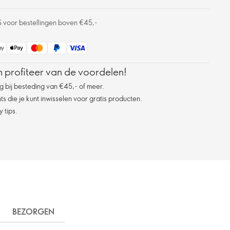
S voor bestellingen boven €45,-
 profiteer van de voordelen!
g bij besteding van €45,- of meer.
s die je kunt inwisselen voor gratis producten.
 tips.
BEZORGEN