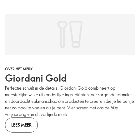
OVER HET MERK
Giordani Gold
Perfectie schuilt in de details. Giordani Gold combineert op
meesterlijke wijze uitzonderlijke ingrediënten, verzorgende formules
en doordacht vakmanschap om producten te creëren die je helpen je
net zo mooi te voelen als je bent. Vier samen met ons de 50e
verjaardag van dit verfijnde merk.
LEES MEER