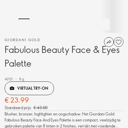
GIORDANI GOLD
Fabulous Beauty Face & Eyes
Palette
42121
8 g.
VIRTUAL TRY-ON
€ 23.99
Standaard prijs:
€ 43.00
Blusher, bronzer, highlighter en oogschaduw. Het Giordani Gold
Fabulous Beauty Face And Eyes Palette is een compact, veelzijdig te
gebruiken palette van 8 tinten in 2 finishes, verrijkt met voedende