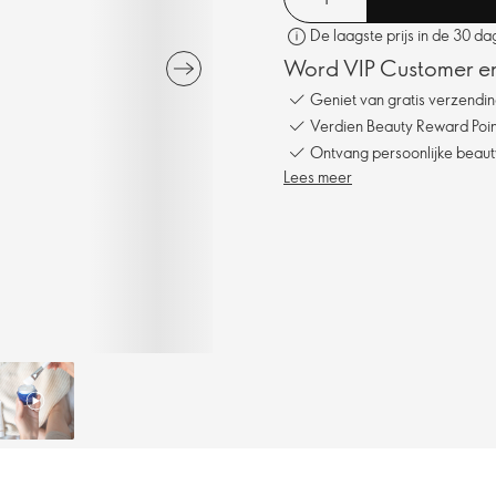
De laagste prijs in de 30 d
Word VIP Customer en
Geniet van gratis verzendin
Verdien Beauty Reward Point
Ontvang persoonlijke beauty
Lees meer