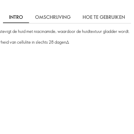
INTRO
OMSCHRIJVING
HOE TE GEBRUIKEN
Verstevigt de huid met niacinamide, waardoor de huidtextuur gladder wordt.
heid van cellulite in slechts 28 dagen∆