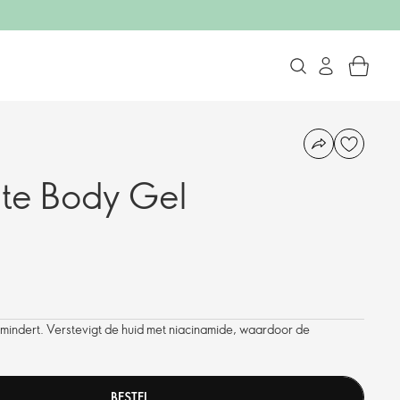
ite Body Gel
 vermindert. Verstevigt de huid met niacinamide, waardoor de
BESTEL