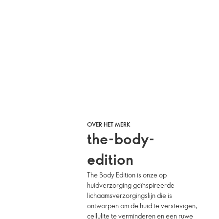
OVER HET MERK
the-body-
edition
The Body Edition is onze op
huidverzorging geïnspireerde
lichaamsverzorgingslijn die is
ontworpen om de huid te verstevigen,
cellulite te verminderen en een ruwe