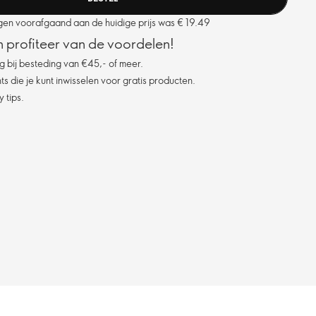
agen voorafgaand aan de huidige prijs was € 19.49
 profiteer van de voordelen!
g bij besteding van €45,- of meer.
s die je kunt inwisselen voor gratis producten.
 tips.