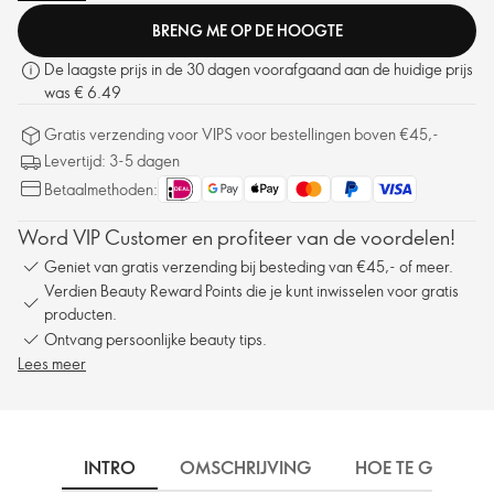
BRENG ME OP DE HOOGTE
De laagste prijs in de 30 dagen voorafgaand aan de huidige prijs
was € 6.49
Gratis verzending voor VIPS voor bestellingen boven €45,-
Levertijd: 3-5 dagen
Betaalmethoden:
Word VIP Customer en profiteer van de voordelen!
Geniet van gratis verzending bij besteding van €45,- of meer.
Verdien Beauty Reward Points die je kunt inwisselen voor gratis
producten.
Ontvang persoonlijke beauty tips.
Lees meer
INTRO
OMSCHRIJVING
HOE TE GEBRUIK