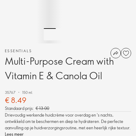
ESSENTIALS
Multi-Purpose Cream with
Vitamin E & Canola Oil
35767
150 ml.
€ 8.49
Standaard prijs:
€ 13.00
Drievoudig werkende huidcrème voor overdag en 's nachts,
ontwikkeld om te beschermen en diep te hydrateren. De perfecte
aanvulling op je huidverzorgingsroutine, met een heerlijk rijke textuur.
Lees meer