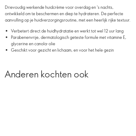
Drievoudig werkende huidcrème voor overdag en 's nachts,
ontwikkeld om te beschermen en diep te hydrateren. De perfecte
aanvulling op je huidverzorgingsroutine, met een heerlijk rijke textuur.
Verbetert direct de huidhydratatie en werkt tot wel 12 uur lang
Parabenenvrije, dermatologisch geteste formule met vitamine E,
glycerine en canola-olie
Geschikt voor gezicht en lichaam, en voor het hele gezin
Anderen kochten ook