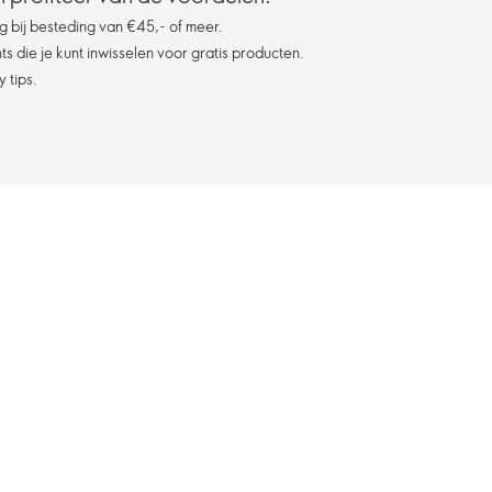
g bij besteding van €45,- of meer.
s die je kunt inwisselen voor gratis producten.
 tips.