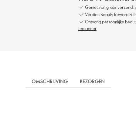
Geniet van gratis verzendin
Verdien Beauty Reward Point
Ontvang persoonlijke beauty
Lees meer
OMSCHRIJVING
BEZORGEN