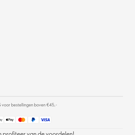
S voor bestellingen boven €45,-
 profiteer van de voordelen!