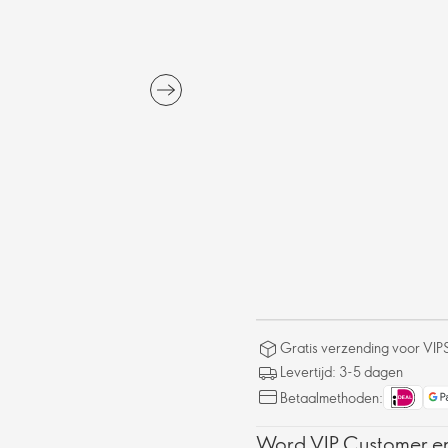
Gratis verzending voor VIP
Levertijd: 3-5 dagen
Betaalmethoden:
Word VIP Customer en