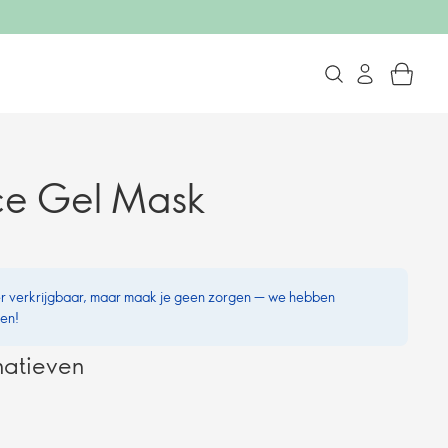
ce Gel Mask
eer verkrijgbaar, maar maak je geen zorgen — we hebben
ven!
natieven