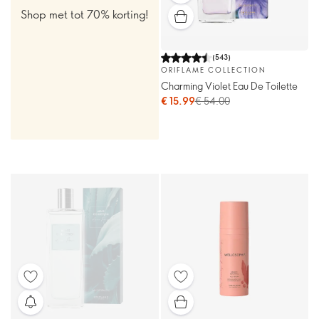
Shop met tot 70% korting!
(
543
)
ORIFLAME COLLECTION
Charming Violet Eau De Toilette
€ 15.99
€ 54.00