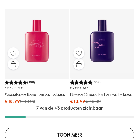
(
398
)
(
305
)
EVERY ME
EVERY ME
Sweetheart Rose Eau de Toilette
Drama Queen Iris Eau de Toilette
€ 18.99
€ 48.00
€ 18.99
€ 48.00
7 van de 43 producten zichtbaar
TOON MEER