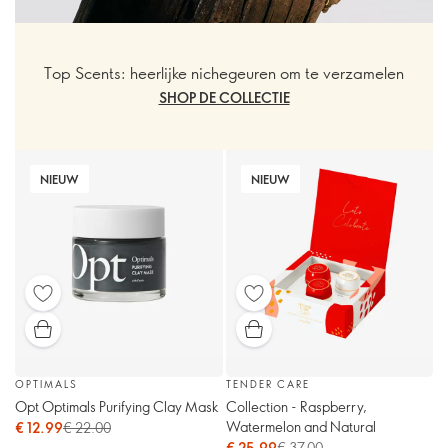
Top Scents: heerlijke nichegeuren om te verzamelen
SHOP DE COLLECTIE
NIEUW
NIEUW
OPTIMALS
TENDER CARE
Opt Optimals Purifying Clay Mask
Collection - Raspberry,
Watermelon and Natural
€ 12.99
€ 22.00
€ 25.99
€ 37.00