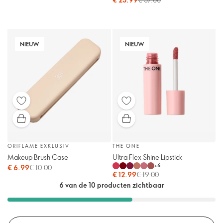
NIEUW
NIEUW
ORIFLAME EXKLUSIV
THE ONE
Makeup Brush Case
Ultra Flex Shine Lipstick
+
6
€ 6.99
€ 10.00
€ 12.99
€ 19.00
6 van de 10 producten zichtbaar