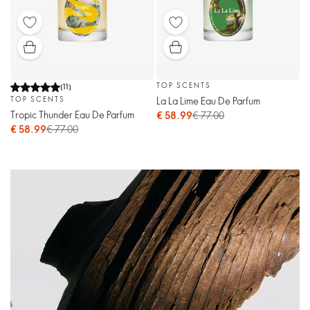
TOP SCENTS
(
11
)
La La Lime Eau De Parfum
TOP SCENTS
Tropic Thunder Eau De Parfum
€ 58.99
€ 77.00
€ 58.99
€ 77.00