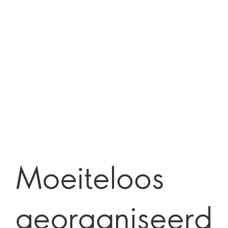
Moeiteloos
georganiseerd