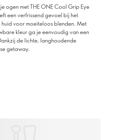
p je ogen met THE ONE Cool Grip Eye
t een verfrissend gevoel bij het
e huid voor moeiteloos blenden. Met
ouwbare kleur ga je eenvoudig van een
Dankzij de lichte, langhoudende
erse getaway.