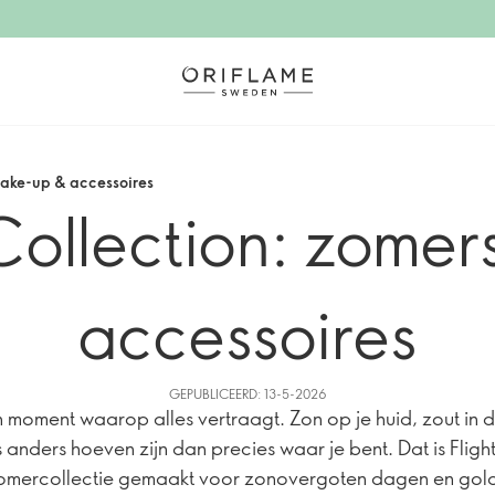
make-up & accessoires
Collection: zome
accessoires
GEPUBLICEERD: 13-5-2026
en moment waarop alles vertraagt. Zon op je huid, zout in d
 anders hoeven zijn dan precies waar je bent. Dat is Flig
omercollectie gemaakt voor zonovergoten dagen en gol