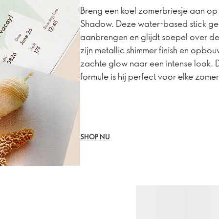
Breng een koel zomerbriesje aan o
Shadow. Deze water-based stick geef
aanbrengen en glijdt soepel over d
zijn metallic shimmer finish en opb
zachte glow naar een intense look. 
formule is hij perfect voor elke zom
SHOP NU