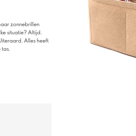
paar zonnebrillen
e situatie? Altijd.
iteraard. Alles heeft
 tas.