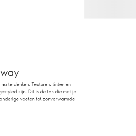
-away
r na te denken. Texturen, tinten en
styled zijn. Dit is de tas die met je
zanderige voeten tot zonverwarmde