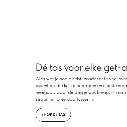
Dé tas voor elke get
Alles wat je nodig hebt, zonder er te veel ove
essentials die licht meedragen en moeiteloos ge
meegaat, waar de dag je ook brengt — van 
straten en alles daartussenin.
SHOP DE TAS