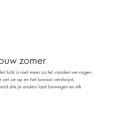
jouw zomer
 licht is niet meer zo fel, randen vervagen
Je zet ze op en het lawaai verdwijnt,
heid die je anders laat bewegen en elk