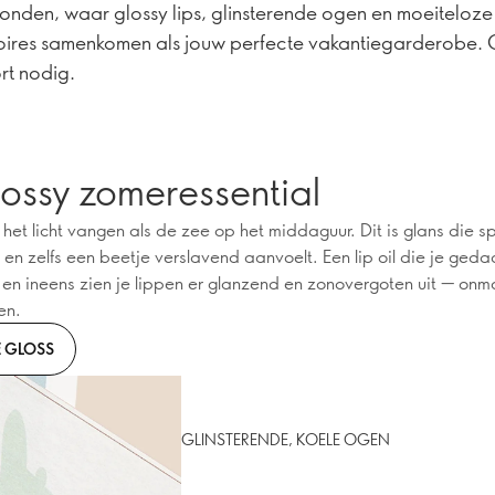
onden, waar glossy lips, glinsterende ogen en moeiteloze
ires samenkomen als jouw perfecte vakantiegarderobe.
t nodig.
lossy zomeressential
 het licht vangen als de zee op het middaguur. Dit is glans die 
 en zelfs een beetje verslavend aanvoelt. Een lip oil die je geda
en ineens zien je lippen er glanzend en zonovergoten uit — onm
en.
E GLOSS
GLINSTERENDE, KOELE OGEN