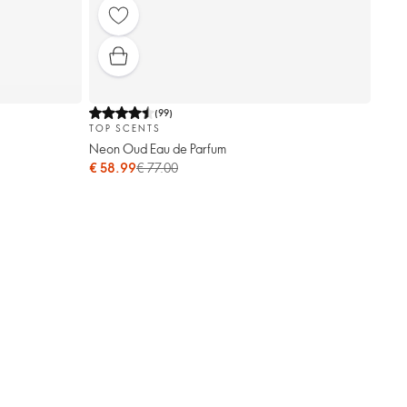
(
99
)
TOP SCENTS
Neon Oud Eau de Parfum
€ 58.99
€ 77.00