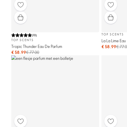
TOP SCENTS
(
10
)
La La Lime Eau
TOP SCENTS
Tropic Thunder Eau De Parfum
€ 58.99
€ 77.
€ 58.99
€ 77.00