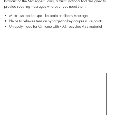
Introducing the Massager Comb, a multifunctional tool designed to
provide soothing massages wherever you need them.
Multi-use tool for spa-like scalp and body massage
Helps to relieves tension by targeting key acupressure points
Uniquely made for Oriflame with 70% recycled ABS material