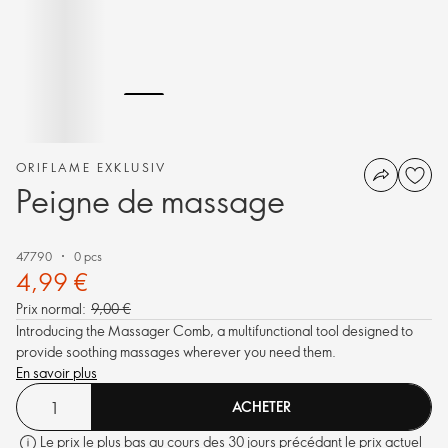
ORIFLAME EXKLUSIV
Peigne de massage
47790
0 pcs
4,99 €
Prix normal:
9,00 €
Introducing the Massager Comb, a multifunctional tool designed to
provide soothing massages wherever you need them.
En savoir plus
ACHETER
Le prix le plus bas au cours des 30 jours précédant le prix actuel