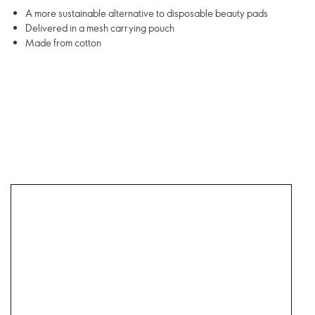
A more sustainable alternative to disposable beauty pads
Delivered in a mesh carrying pouch
Made from cotton