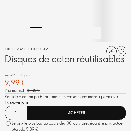
ORIFLAME EXKLUSIV
Disques de coton réutilisables
47529
0 pcs
9,99 €
Prix normal:
15,00 €
Reusable cotton pads for toners, cleansers and make-up removal.
En savoir plus
ACHETER
Le prix le plus bas au cours des 30 jours précédant le prix actuel
était de 5,39 €