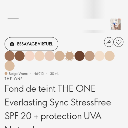
ESSAYAGE VIRTUEL
Beige Warm
46913
30 ml.
THE ONE
Fond de teint THE ONE
Everlasting Sync StressFree
SPF 20 + protection UVA