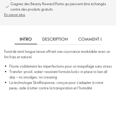
Gagnez des Beauty Reward Points qui peuvent être échangés
contre des produits gratuits
En savoir plus
INTRO
DESCRIPTION
COMMENT L'UTILIS
Fond de teint longue tenue offrant une couvrance modulable avec un
fini frais et naturel.
Floute visiblement les imperfections pour un maquillage sans stress
Transfer-proof, water-resistant formula locks-in place to last all
day – no smudges, no creasing
La technologie SkinResponse, conçue pour s’adapter à votre
peau, aide à lutter contre la transpiration et l’humidité