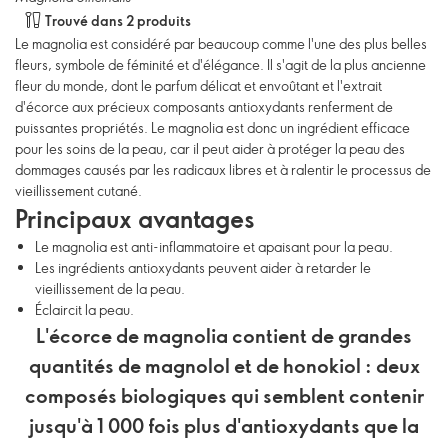
Trouvé dans 2 produits
Le magnolia est considéré par beaucoup comme l'une des plus belles
fleurs, symbole de féminité et d'élégance. Il s'agit de la plus ancienne
fleur du monde, dont le parfum délicat et envoûtant et l'extrait
d'écorce aux précieux composants antioxydants renferment de
puissantes propriétés. Le magnolia est donc un ingrédient efficace
pour les soins de la peau, car il peut aider à protéger la peau des
dommages causés par les radicaux libres et à ralentir le processus de
vieillissement cutané.
Principaux avantages
Le magnolia est anti-inflammatoire et apaisant pour la peau.
Les ingrédients antioxydants peuvent aider à retarder le
vieillissement de la peau.
Éclaircit la peau.
L'écorce de magnolia contient de grandes
quantités de magnolol et de honokiol : deux
composés biologiques qui semblent contenir
jusqu'à 1 000 fois plus d'antioxydants que la