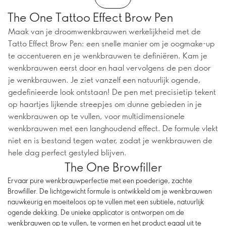
The One Tattoo Effect Brow Pen
Maak van je droomwenkbrauwen werkelijkheid met de
Tatto Effect Brow Pen: een snelle manier om je oogmake-up
te accentueren en je wenkbrauwen te definiëren. Kam je
wenkbrauwen eerst door en haal vervolgens de pen door
je wenkbrauwen. Je ziet vanzelf een natuurlijk ogende,
gedefinieerde look ontstaan! De pen met precisietip tekent
op haartjes lijkende streepjes om dunne gebieden in je
wenkbrauwen op te vullen, voor multidimensionele
wenkbrauwen met een langhoudend effect. De formule vlekt
niet en is bestand tegen water, zodat je wenkbrauwen de
hele dag perfect gestyled blijven.
The One Browfiller
Ervaar pure wenkbrauwperfectie met een poederige, zachte
Browfiller. De lichtgewicht formule is ontwikkeld om je wenkbrauwen
nauwkeurig en moeiteloos op te vullen met een subtiele, natuurlijk
ogende dekking. De unieke applicator is ontworpen om de
wenkbrauwen op te vullen, te vormen en het product egaal uit te