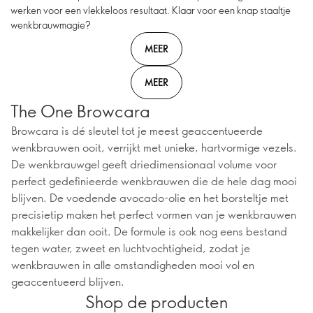
werken voor een vlekkeloos resultaat. Klaar voor een knap staaltje
wenkbrauwmagie?
MEER
MEER
The One Browcara
Browcara is dé sleutel tot je meest geaccentueerde
wenkbrauwen ooit, verrijkt met unieke, hartvormige vezels.
De wenkbrauwgel geeft driedimensionaal volume voor
perfect gedefinieerde wenkbrauwen die de hele dag mooi
blijven. De voedende avocado-olie en het borsteltje met
precisietip maken het perfect vormen van je wenkbrauwen
makkelijker dan ooit. De formule is ook nog eens bestand
tegen water, zweet en luchtvochtigheid, zodat je
wenkbrauwen in alle omstandigheden mooi vol en
geaccentueerd blijven.
Shop de producten