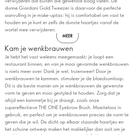
verwijderen die buiten die gewenste boog vallen. De
dunne Giordani Gold Tweezer is daarvoor de perfecte
aanvulling in je make-uptas: hij is comfortabel om vast te
houden en je kunt er zelfs de dunste haartjes vanaf de
wortel mee verwijderen.
MEER
Kam je wenkbrauwen
Je hebt het vast weleens meegemaakt: je loopt een
restaurant binnen, en van je mooi gevormde wenkbrauwen
is niets meer over. Dank je wel, truienweer! Door je
wenkbrauwen te kammen, stimuleer je de bloedsomloop.
Dit is de beste manier om je wenkbrauwen de gewenste
vorm te geven en mooi gestyled te houden. Zorg dat je
altijd een kammetje bij je draagt, zoals onze
supereffectieve THE ONE Eyebrow Brush. Moeiteloos in
gebruik, en perfect om je wenkbrauwen precies de vorm te
geven die je wil. De dicht op elkaar staande haartjes en
het schuine ontwerp maken het makkelijker dan ooit om je