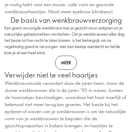
je nodig hebt voor een mooie, volle vorm en gezonde
wenkbrauwhaartjes. Nooit meer eyebrow blindness!
De basis van wenkbrauwverzorging
Een goed verzorgde wenkbrauw kan je gezicht mooi omlijsten en je
natuurlijke gelaatstrekken versterken. Om je wenkbrauwen elke dag
het beste tot hun recht te laten komen, is het belangrijk om ze
regelmatig goed te verzorgen: met een beetje aandacht en liefde
kom je al een heel eind.
MEER
Verwijder niet te veel haartjes
Wenkbrauwmode verandert door de jaren heen, maar de
dunne wenkbrauwen die in de jaren ’90 in waren, kunnen
de haarzakjes beschadigen, waardoor het haar moeilijk of
helemaal niet meer terug kan groeien. Het beste bij het
epileren of waxen van je wenkbrauwen is om de natuurlijke
vorm van je wenkbrauwen te bepalen die de
gezichtsproporties in balans brengen, en haartjes te