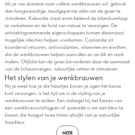
Als je van dunnere naar vollere wenkbrauwen wil, gebruik
dan hoogwaardige, koudgeperste oliën om de groei te
stimuleren. Kokosolie staat erom bekend de bloedsomloop
te verbeteren en de huid van nature te verzorgen. De
ontstekingsremmende eigenschappen kunnen daarnaast
mogelijke infecties helpen voorkomen. Castorolie zit
boordevol vetzuren, antioxidanten, vitaminen en eiwitten,
die de wenkbrauwen helpen aanvullen en ze dik en sterk
maken. Olijfolie kan de groei bevorderen door de aanmaak
van de lichaamseigen, natuurlijke vetten te stimuleren.
Het stylen van je wenkbrauwen
Nu je weet hoe je die haartjes boven je ogen het beste
kunt verzorgen, is het tijd om in de styling van je
wenkbrauwen te duiken. Een stelregel bij het kiezen van
een wenkbrauwstylingpen of -pomade is om een kleur te
kiezen die hooguit twee tinten afwijkt van je natuurlijke
haarkleur.
MEER