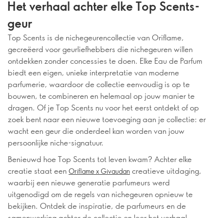
Het verhaal achter elke Top Scents-
geur
Top Scents is de nichegeurencollectie van Oriflame,
gecreëerd voor geurliefhebbers die nichegeuren willen
ontdekken zonder concessies te doen. Elke Eau de Parfum
biedt een eigen, unieke interpretatie van moderne
parfumerie, waardoor de collectie eenvoudig is op te
bouwen, te combineren en helemaal op jouw manier te
dragen. Of je Top Scents nu voor het eerst ontdekt of op
zoek bent naar een nieuwe toevoeging aan je collectie: er
wacht een geur die onderdeel kan worden van jouw
persoonlijke niche-signatuur.
Benieuwd hoe Top Scents tot leven kwam? Achter elke
creatie staat een
creatieve uitdaging,
Oriflame x Givaudan
waarbij een nieuwe generatie parfumeurs werd
uitgenodigd om de regels van nichegeuren opnieuw te
bekijken. Ontdek de inspiratie, de parfumeurs en de
samenwerking achter de collectie en leer het verhaal