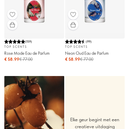
(
159
)
(
99
)
TOP SCENTS
TOP SCENTS
Rose Mode Eau de Parfum
Neon Oud Eau de Parfum
€ 58.99
€ 77.00
€ 58.99
€ 77.00
Elke geur begint met een
creatieve uitdaging