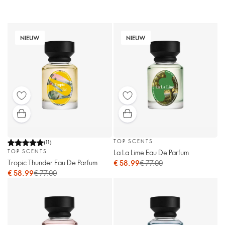
NIEUW
NIEUW
TOP SCENTS
(
11
)
La La Lime Eau De Parfum
TOP SCENTS
Tropic Thunder Eau De Parfum
€ 58.99
€ 77.00
€ 58.99
€ 77.00