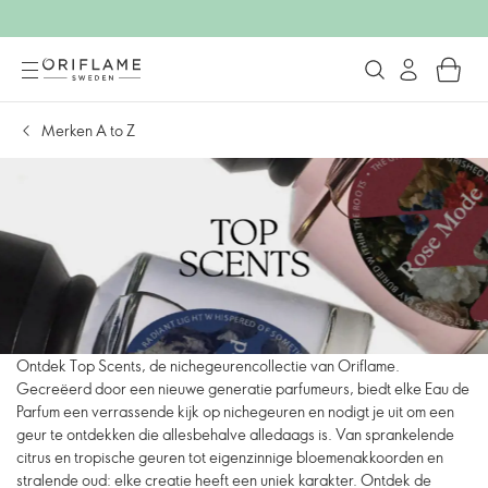
Merken A to Z
Ontdek Top Scents, de nichegeurencollectie van Oriflame.
Gecreëerd door een nieuwe generatie parfumeurs, biedt elke Eau de
Parfum een verrassende kijk op nichegeuren en nodigt je uit om een
geur te ontdekken die allesbehalve alledaags is. Van sprankelende
citrus en tropische geuren tot eigenzinnige bloemenakkoorden en
stralende oud: elke creatie heeft een uniek karakter. Ontdek de