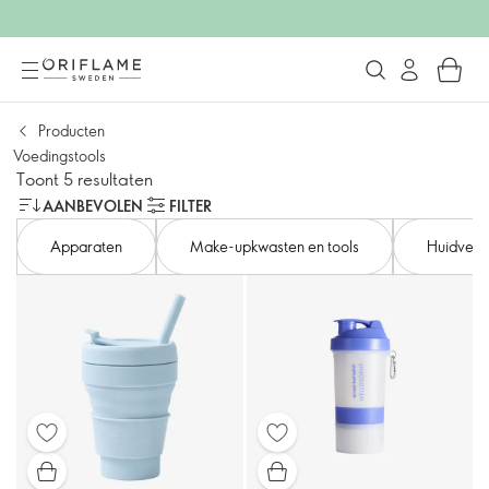
Producten
Voedingstools
Toont 5 resultaten
AANBEVOLEN
FILTER
Apparaten
Make-upkwasten en tools
Huidverz