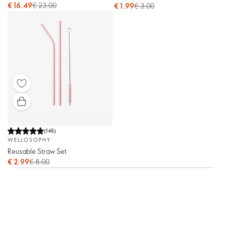
€ 16.49
€ 23.00
€ 1.99
€ 3.00
(
145
)
WELLOSOPHY
Reusable Straw Set
€ 2.99
€ 8.00