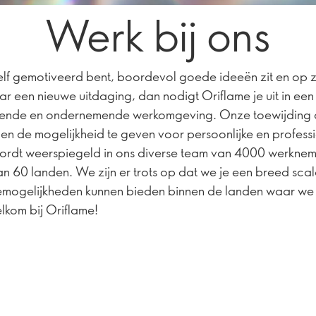
Werk bij ons
zelf gemotiveerd bent, boordevol goede ideeën zit en op 
ar een nieuwe uitdaging, dan nodigt Oriflame je uit in een
erende en ondernemende werkomgeving. Onze toewijding
uen de mogelijkheid te geven voor persoonlijke en profess
ordt weerspiegeld in ons diverse team van 4000 werknem
n 60 landen. We zijn er trots op dat we je een breed sca
emogelijkheden kunnen bieden binnen de landen waar we 
elkom bij Oriflame!